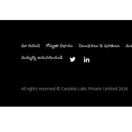
మా గురించి
గోప్యతా విధానం
నిబంధనలు & షరతులు
మమ్
మమ్మల్ని అనుసరించండి
All rights reserved © Candela Labs Private Limited 2026