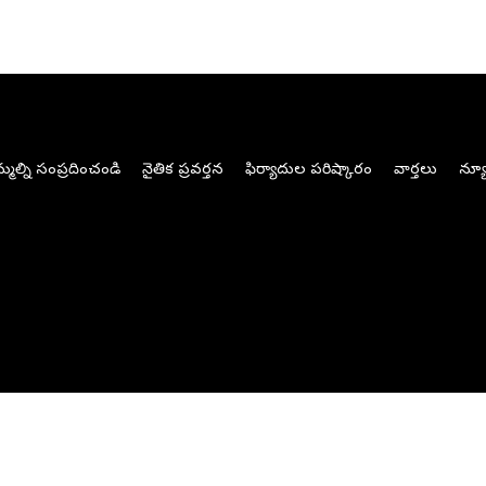
మల్ని సంప్రదించండి
నైతిక ప్రవర్తన
ఫిర్యాదుల పరిష్కారం
వార్తలు
న్యూ