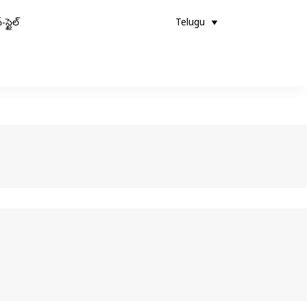
-స్టైల్
Telugu