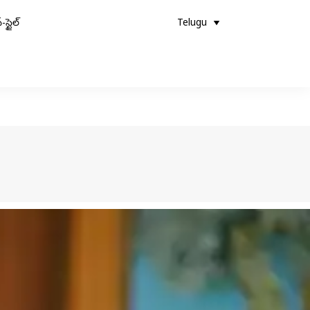
-స్టైల్
Telugu