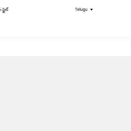
-స్టైల్
Telugu