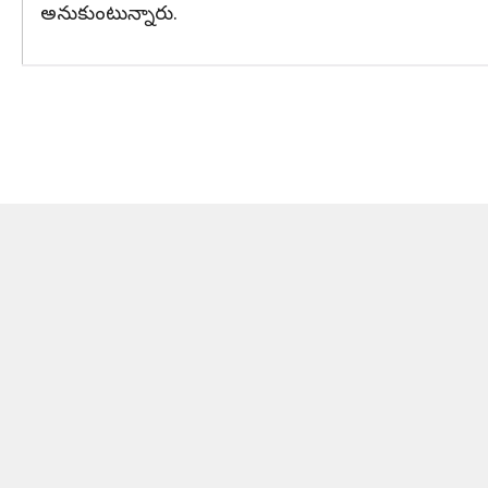
అనుకుంటున్నారు.