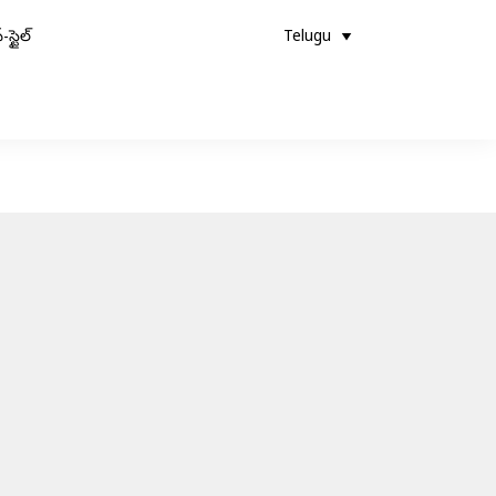
-స్టైల్
Telugu