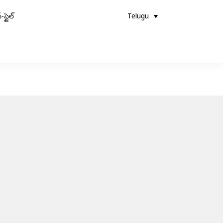
-స్టైల్
Telugu