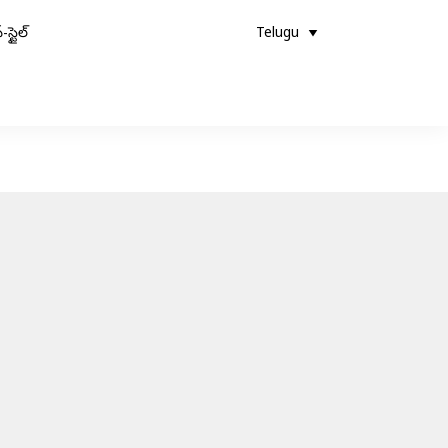
-స్టైల్
Telugu