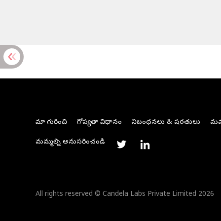
మా గురించి
గోప్యతా విధానం
నిబంధనలు & షరతులు
మమ్
మమ్మల్ని అనుసరించండి
All rights reserved © Candela Labs Private Limited 2026