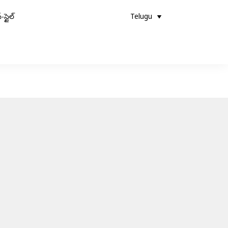
-స్టైల్
Telugu