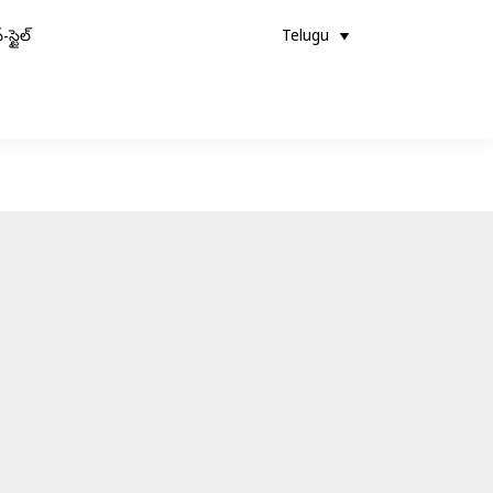
-స్టైల్
Telugu