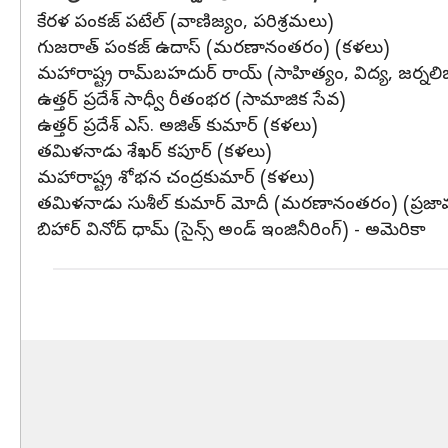
కేరళ పంకజ్‌ పటేల్‌ (వాణిజ్యం, పరిశ్రమలు)
గుజరాత్ పంకజ్‌ ఉదాస్‌ (మరణానంతరం) (కళలు)
మహారాష్ట్ర రామ్‌బహదుర్‌ రాయ్‌ (సాహిత్యం, విద్య, జర్నల
ఉత్తర్‌ ప్రదేశ్ సాధ్వీ రీతంభర (సామాజిక సేవ)
ఉత్తర్‌ ప్రదేశ్ ఎస్‌. అజిత్‌ కుమార్‌ (కళలు)
తమిళనాడు శేఖర్‌ కపూర్‌ (కళలు)
మహారాష్ట్ర శోభన చంద్రకుమార్‌ (కళలు)
తమిళనాడు సుశీల్‌ కుమార్‌ మోదీ (మరణానంతరం) (ప్రజా
బిహార్ వినోద్‌ ధామ్‌ (సైన్స్‌ అండ్‌ ఇంజినీరింగ్‌) - అమెరికా