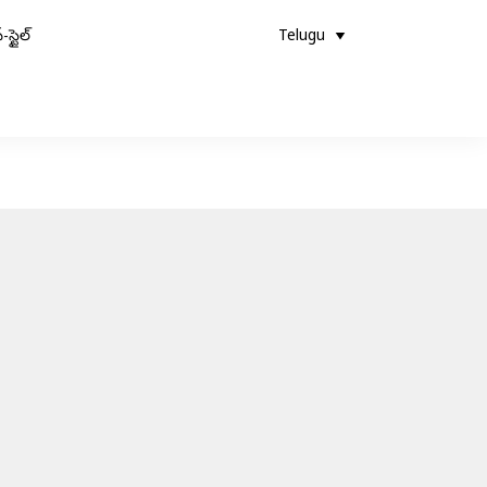
-స్టైల్
Telugu