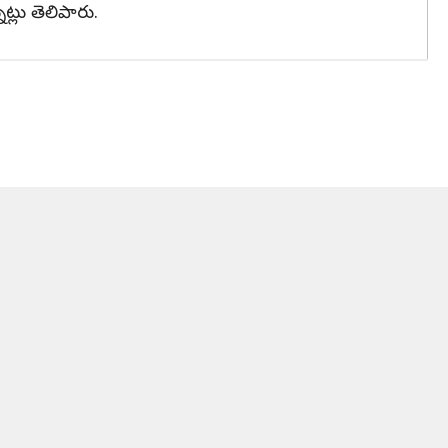
లు తెలిపారు.