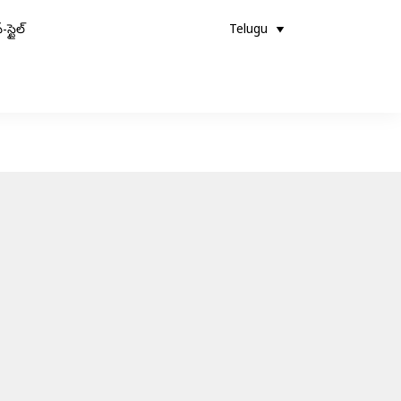
-స్టైల్
Telugu