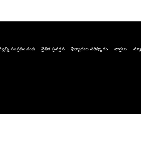
మల్ని సంప్రదించండి
నైతిక ప్రవర్తన
ఫిర్యాదుల పరిష్కారం
వార్తలు
న్యూ