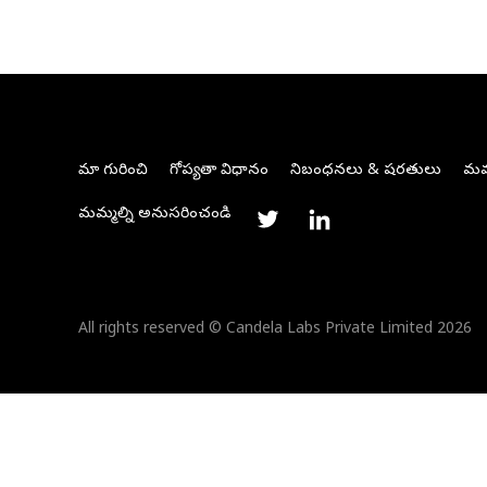
మా గురించి
గోప్యతా విధానం
నిబంధనలు & షరతులు
మమ్
మమ్మల్ని అనుసరించండి
All rights reserved © Candela Labs Private Limited 2026