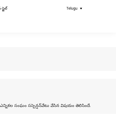
-స్టైల్
Telugu
్నికల సంఘం సస్పెన్షన్‌వేటు వేసిన విషయం తెలిసిందే.