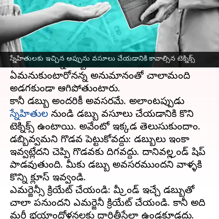
వ్రాసిన వారు
Feb 13, 2023
10:47 am
Sriram Pranateja
ఈ వార్తాకథనం ఏంటి
ఫ్రెండ్స్ కి డబ్బిచ్చినపుడు వాటిని మళ్ళీ తిరిగి ఇవ్వమని
స్నేహితులకు ఇచ్చిన అప్పును వసూలు చేయడానికి కావాల్సిన టెక్నిక్స్
అడగడం కన్నా ఇబ్బంది మరోటి ఉండదు. అడిగితే
ఏమనుకుంటారోనన్న అనుమానంతో చాలామంది
అడగకుండా ఆగిపోతుంటారు.
కానీ డబ్బు అందరికీ అవసరమే. అలాంటప్పుడు
స్నేహితుల
నుండి డబ్బు వసూలు చేయడానికి కొని
టెక్నిక్స్ ఉంటాయి. అవేంటో ఇక్కడ తెలుసుకుందాం.
డబ్బివ్వమని గొడవ పెట్టుకోవద్దు: డబ్బులు ఇంకా
ఇవ్వట్లేదని చెప్పి గొడవకు దిగవద్దు. దానివల్ల ఫ్రెండ్ షిప్
పాడవుతుంది. మీకు డబ్బు అవసరముందని వాళ్ళకి
కొన్ని క్లూస్ ఇవ్వండి.
ఎమర్జెన్సీ క్రియేట్ చేయండి: మీ ఫ్రెండ్ ఇచ్చే డబ్బుతో
చాలా పనుందని ఎమర్జెనీ క్రియేట్ చేయండి. కానీ అది