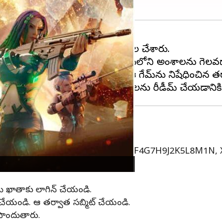
 రీడీమ్ కోడ్‌లను డెవలపర్లు విడుదల చేశారు.
రాలు, స్కిన్‌లు, మరిన్ని వంటి గేమ్‌లోని అంశాలను గె
వర్షన్. 2021లో భారత ప్రభుత్వం ఈ గేమ్‌ను నిషేధించిన త
7V9C1X3Z6A H8J1K3L5X7Z9Q2W. F4G7H9J2K5L8M1N
ి మీ ఖాతాకు లాగిన్ చేయండి.
 పేస్ట్ చేయండి. ఆ తర్వాత సబ్మిట్ చేయండి.
 పొందుతారు.