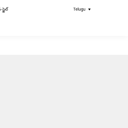
-స్టైల్
Telugu