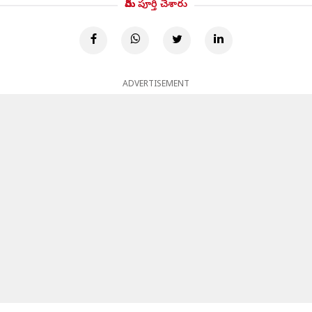
మీరు పూర్తి చేశారు
ADVERTISEMENT