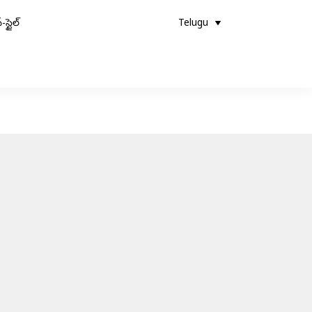
-స్టైల్
Telugu