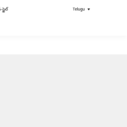
-స్టైల్
Telugu