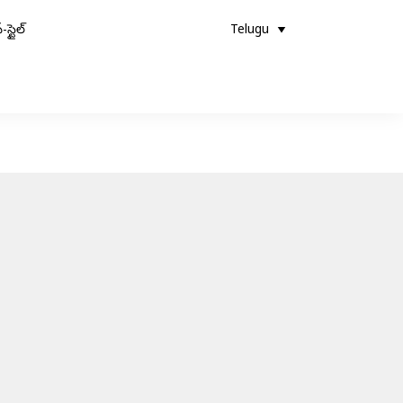
-స్టైల్
Telugu