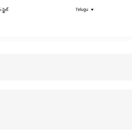
-స్టైల్
Telugu