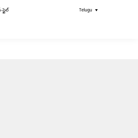
-స్టైల్
Telugu