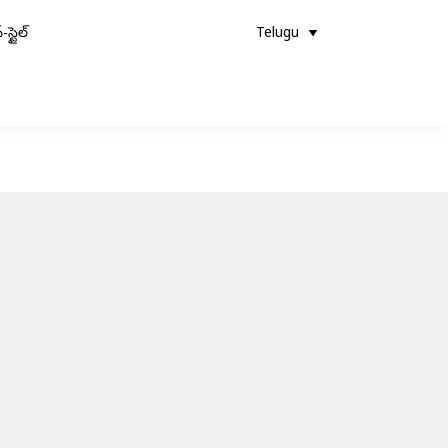
-స్టైల్
Telugu