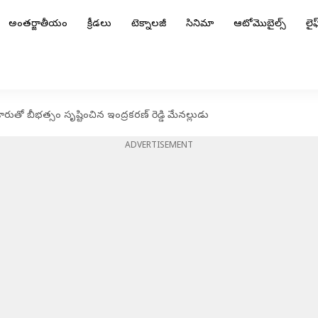
అంతర్జాతీయం
క్రీడలు
టెక్నాలజీ
సినిమా
ఆటోమొబైల్స్
లైఫ్
ుతో బీభత్సం సృష్టించిన ఇంద్రకరణ్ రెడ్డి మేనల్లుడు
ADVERTISEMENT