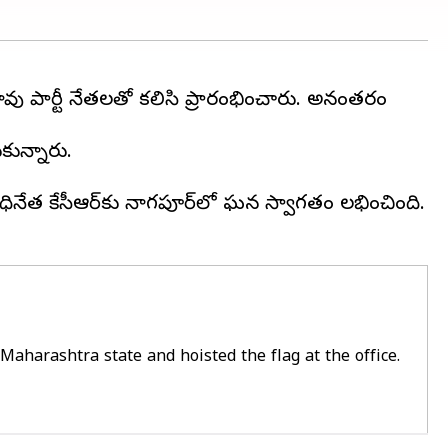
్‌రావు పార్టీ నేతలతో కలిసి ప్రారంభించారు. అనంతరం
కున్నారు.
్టీ అధినేత కేసీఆర్‌కు నాగ‌పూర్‌లో ఘన స్వాగతం లభించింది.
aharashtra state and hoisted the flag at the office.