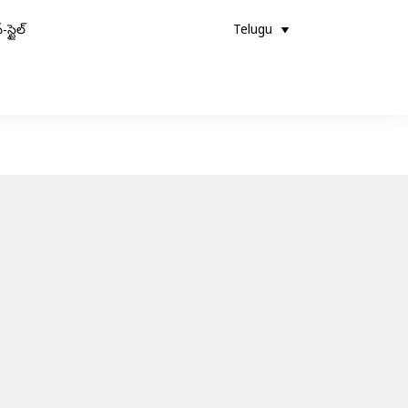
-స్టైల్
Telugu