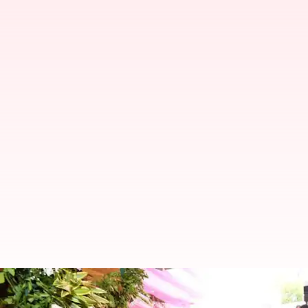
నాగ‌పూర్‌లో బీఆర్‌ఎస్ పార్టీ కార్యాలయాన