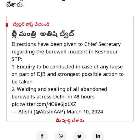
ట్విట్టర్ పోస్ట్ చేయండి
దిల్లీ మంత్రి అతిషి ట్వీట్
Directions have been given to Chief Secretary
regarding the borewell incident in Keshopur
STP:
1. Enquiry to be conducted in case of any lapse
on part of DJB and strongest possible action to
be taken
2. Welding and sealing of all abandoned
borewells across Delhi in 48 hours
pic.twitter.com/4O8e6joLXZ
— Atishi (@AtishiAAP)
March 10, 2024
మీరు పూర్తి చేశారు