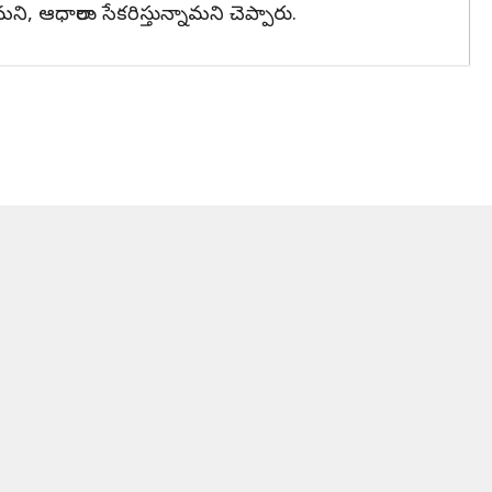
ి, ఆధారాలు సేకరిస్తున్నామని చెప్పారు.