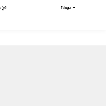
-స్టైల్
Telugu