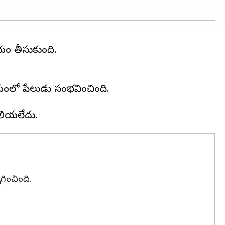
ణయం తీసుకుంది.
మయంలో పేలుడు సంభవించింది.
పగించింది.