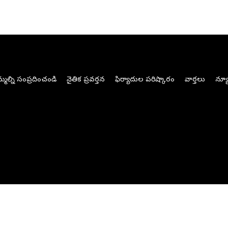
మల్ని సంప్రదించండి
నైతిక ప్రవర్తన
ఫిర్యాదుల పరిష్కారం
వార్తలు
న్యూ