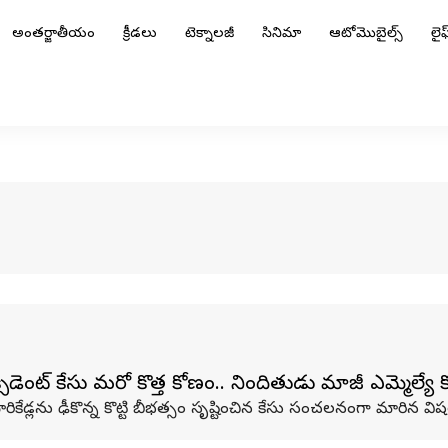
అంతర్జాతీయం
క్రీడలు
టెక్నాలజీ
సినిమా
ఆటోమొబైల్స్
లైఫ్
ెంట్ కేసు మరో కొత్త కోణం.. నిందితుడు మాజీ ఎమ్మెల్యే క
ేడ్లను ఢీకొన్న కొట్టి బీభత్సం సృష్టించిన కేసు సంచలనంగా మారిన వి