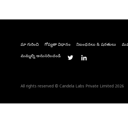
మా గురించి
గోప్యతా విధానం
నిబంధనలు & షరతులు
మమ్
మమ్మల్ని అనుసరించండి
All rights reserved © Candela Labs Private Limited 2026