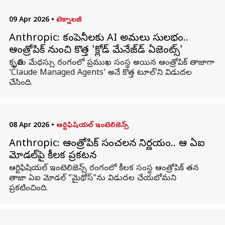
09 Apr 2026
•
టెక్నాలజీ
Anthropic: కంపెనీలకు AI అమలు సులభం..
ఆంత్రోపిక్ నుంచి కొత్త 'క్లోడ్ మేనేజ్‌డ్ ఏజెంట్స్'
కృత్రిమ మేధస్సు రంగంలో ప్రముఖ సంస్థ అయిన ఆంత్రోపిక్ తాజాగా
'Claude Managed Agents' అనే కొత్త టూల్'ని విడుదల
చేసింది.
08 Apr 2026
•
ఆర్టిఫిషియల్ ఇంటెలిజెన్స్
Anthropic: ఆంత్రోపిక్ సంచలన నిర్ణయం.. ఆ ఏఐ
మోడల్‌‌పై కీలక ప్రకటన
ఆర్టిఫిషియల్ ఇంటెలిజెన్స్ రంగంలో కీలక సంస్థ ఆంత్రోపిక్ తన
తాజా ఏఐ మోడల్ "మైథోస్"ను విడుదల చేయబోమని
ప్రకటించింది.