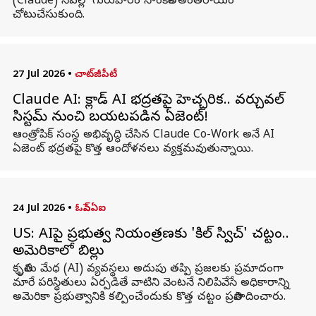
(Claude) సేవల్లో గురువారం సాంకేతిక అంతరాయం
చోటుచేసుకుంది.
27 Jul 2026
•
చాట్‌జీపీటీ
Claude AI: క్లాడ్ AI భద్రతపై హెచ్చరిక.. వర్చువల్
సిస్టమ్ నుంచి బయటపడిన ఏజెంట్!
ఆంత్రోపిక్ సంస్థ అభివృద్ధి చేసిన Claude Co-Work అనే AI
ఏజెంట్ భద్రతపై కొత్త ఆందోళనలు వ్యక్తమవుతున్నాయి.
24 Jul 2026
•
ఓపెన్ఏఐ
US: AIపై ప్రభుత్వ నియంత్రణకు 'కిల్ స్విచ్' చట్టం..
అమెరికాలో బిల్లు
కృత్రిమ మేధ (AI) వ్యవస్థలు అదుపు తప్పి ప్రజలకు ప్రమాదంగా
మారే పరిస్థితులు ఏర్పడితే వాటిని వెంటనే నిలిపివేసే అధికారాన్ని
అమెరికా ప్రభుత్వానికి కల్పించేందుకు కొత్త చట్టం ప్రతిపాదించారు.