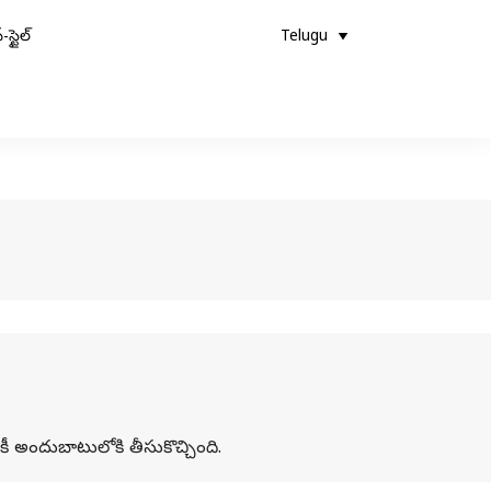
-స్టైల్
Telugu
ీ అందుబాటులోకి తీసుకొచ్చింది.