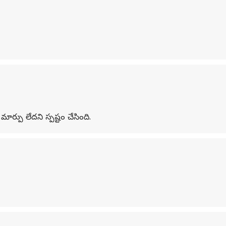
ార్పు లేదని స్పష్టం చేసింది.