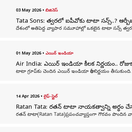
03 May 2026
•
బిజినెస్
Tata Sons: త్వరలో ఐపీవోకు టాటా సన్స్..? ఆర్బ
దేశంలో అతిపెద్ద వ్యాపార సమూహాల్లో ఒకటైన టాటా సన్స్ త్వరలో
01 May 2026
•
ఎయిర్ ఇండియా
Air India: ఎయిర్ ఇండియా కీలక నిర్ణయం.. రోజుక
టాటా గ్రూప్‌కు చెందిన ఎయిర్ ఇండియా భారీ నిర్ణయం తీసుకుంద
14 Apr 2026
•
లైఫ్-స్టైల్
Ratan Tata: రతన్ టాటా నాయకత్వాన్ని అర్థం చ
రతన్ టాటా(Ratan Tata)ప్రపంచవ్యాప్తంగా గౌరవం పొందిన వ్యా