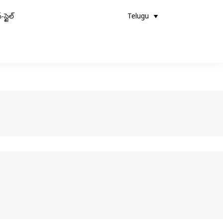
-స్టైల్
Telugu