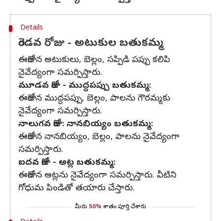
Details
రెండవ రోజు - అటుకుల బతుకమ్మ
ఈరోజున అటుకులు, బెల్లం, సప్పిడి పప్పు కలిపి
నైవేద్యంగా సమర్పిస్తారు.
మూడవ రోజు - ముద్దపప్పు బతుకమ్మ:
ఈరోజున ముద్దపప్పు, బెల్లం, పాలను గౌరమ్మకు
నైవేద్యంగా సమర్పిస్తారు.
నాలుగవ రోజు: నానబియ్యం బతుకమ్మ:
ఈరోజున నానబియ్యం, బెల్లం, పాలను నైవేద్యంగా
సమర్పిస్తారు.
ఐదవ రోజు - అట్ల బతుకమ్మ:
ఈరోజున అట్లను నైవేద్యంగా సమర్పిస్తారు. వీటిని
గోధుమ పిండితో తయారు చేస్తారు.
మీరు
50%
శాతం పూర్తి చేశారు