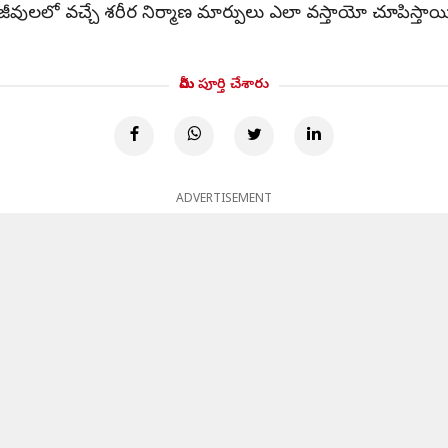
ీవులలో వచ్చే శరీర నిర్మాణ మార్పులు ఎలా వస్తాయో చూపిస్తాయి . ఈ
మీరు పూర్తి చేశారు
ADVERTISEMENT