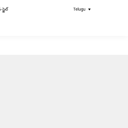
-స్టైల్
Telugu