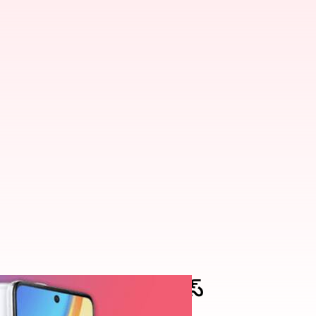
nix ZERO 5G 2023 సిరీస్