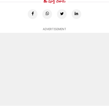
మీరు పూర్తి చేశారు
ADVERTISEMENT