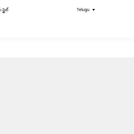
-స్టైల్
Telugu