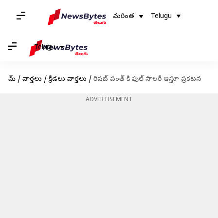
మరింత
Telugu
Telugu
హోమ్
/
వార్తలు
/
క్రీడలు వార్తలు
/
రిషబ్ పంత్ కి ఫుల్ సాలరీ ఇస్తూ ప్రకటన
ADVERTISEMENT