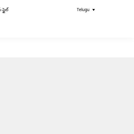
-స్టైల్
Telugu