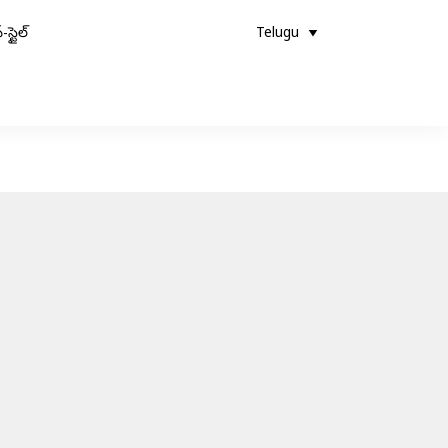
-స్టైల్
Telugu