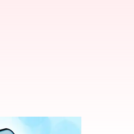
ల్లింపులు