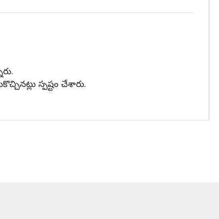
ారు.
చినట్లు స్పష్టం చేశారు.