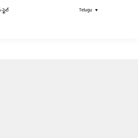
-స్టైల్
Telugu