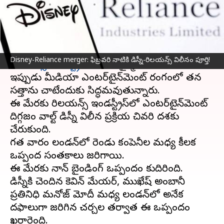
వ్రాసిన వారు
Dec 25, 2023
06:10 pm
Stalin
ఈ వార్తాకథనం ఏంటి
టెలికాం రంగంలో తన ఆధిపత్యాన్ని చలాయిస్తున్న
Disney-Reliance merger: ఫిబ్రవరి నాటికి డిస్నీ-రిలయన్స్ విలీనం పూర్తి!
రిలయన్స్ ఇండస్ట్రీస్ లిమిటెడ్
చైర్మన్ ముఖేష్ అంబానీ..
ఇప్పుడు మీడియా ఎంటర్‌టైన్‌మెంట్ రంగంలో తన
సత్తాను చాటేందుకు సిద్ధమవుతున్నారు.
ఈ మేరకు రిలయన్స్ ఇండస్ట్రీస్‌లో ఎంటర్‌టైన్‌మెంట్
దిగ్గజం వాల్ట్ డిస్నీ విలీన ప్రక్రియ చివరి దశకు
చేరుకుంది.
గత వారం లండన్‌లో రెండు కంపెనీల మధ్య కీలక
ఒప్పంద సంతకాలు జరిగాయి.
ఈ మేరకు నాన్ బైండింగ్ ఒప్పందం కుదిరింది.
డిస్నీకి చెందిన కెవిన్ మేయర్, ముఖేష్ అంబానీ
ప్రతినిధి మనోజ్ మోదీ మధ్య లండన్‌లో అనేక
దఫాలుగా జరిగిన చర్చల తర్వాత ఈ ఒప్పందం