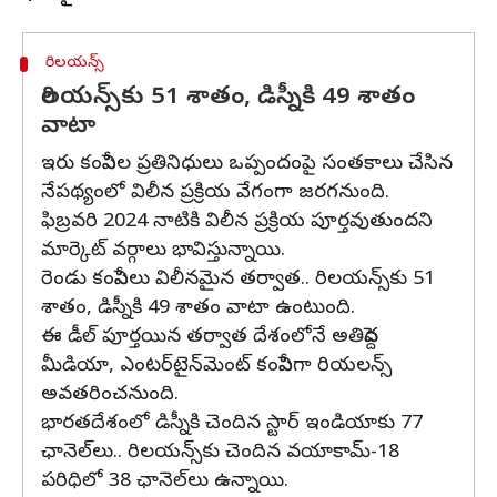
రిలయన్స్
రిలయన్స్‌కు 51 శాతం, డిస్నీకి 49 శాతం
వాటా
ఇరు కంపెనీల ప్రతినిధులు ఒప్పందంపై సంతకాలు చేసిన
నేపథ్యంలో విలీన ప్రక్రియ వేగంగా జరగనుంది.
ఫిబ్రవరి 2024 నాటికి విలీన ప్రక్రియ పూర్తవుతుందని
మార్కెట్ వర్గాలు భావిస్తున్నాయి.
రెండు కంపెనీలు విలీనమైన తర్వాత.. రిలయన్స్‌కు 51
శాతం, డిస్నీకి 49 శాతం వాటా ఉంటుంది.
ఈ డీల్‌ పూర్తయిన తర్వాత దేశంలోనే అతిపెద్ద
మీడియా, ఎంటర్‌టైన్‌మెంట్ కంపెనీగా రియలన్స్
అవతరించనుంది.
భారతదేశంలో డిస్నీకి చెందిన స్టార్ ఇండియాకు 77
ఛానెల్‌లు.. రిలయన్స్‌కు చెందిన వయాకామ్-18
పరిధిలో 38 ఛానెల్‌లు ఉన్నాయి.