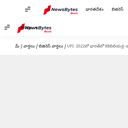
భారతదేశం
బిజినెస్
Telugu
హోమ్
/
వార్తలు
/
బిజినెస్ వార్తలు
/
UPI: 2022లో భారత్‌లో 88బిలియన్ల య