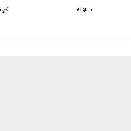
-స్టైల్
Telugu