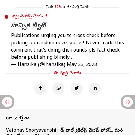
మీరు
50%
శాతం పూర్తి చేశారు
ట్విట్టర్ పోస్ట్ చేయండి
హన్సిక ట్వీట్
Publications urging you to cross check before
picking up random news piece ! Never made this
comment that's doing the rounds pls fact check
before publishing blindly .
— Hansika (@ihansika)
May 23, 2023
మీరు పూర్తి చేశారు
తాజా వార్తలు
Vaibhav Sooryavanshi : రెడ్ బాల్ క్రికెట్‌పై వైభవ్ ఫోకస్.. మరి