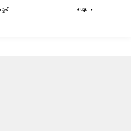
-స్టైల్
Telugu