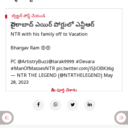
ట్విట్టర్ పోస్ట్ చేయండి
హైదరాబాద్ ఎయిర్ పోర్టులో ఎన్టీఆర్
NTR with his family off to Vacation
Bhargav Ram 😍😍
PC
@ArtistryBuzz
@tarak9999
#Devara
#ManOfMassesNTR
pic.twitter.com/iSJiOBK36g
— NTR THE LEGEND (@NTRTHELEGEND)
May
28, 2023
మీరు పూర్తి చేశారు