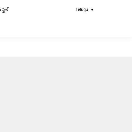
-స్టైల్
Telugu