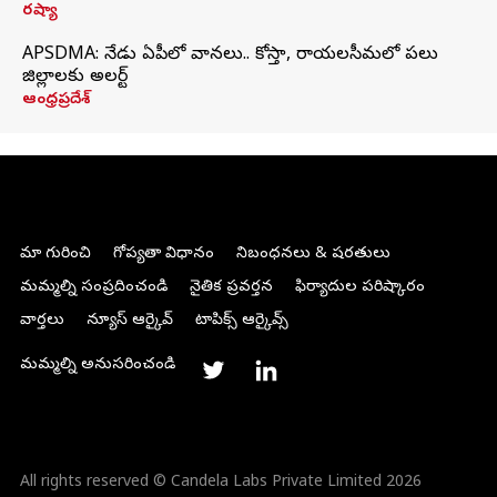
రష్యా
APSDMA: నేడు ఏపీలో వానలు.. కోస్తా, రాయలసీమలో పలు
జిల్లాలకు అలర్ట్
ఆంధ్రప్రదేశ్
మా గురించి
గోప్యతా విధానం
నిబంధనలు & షరతులు
మమ్మల్ని సంప్రదించండి
నైతిక ప్రవర్తన
ఫిర్యాదుల పరిష్కారం
వార్తలు
న్యూస్ ఆర్కైవ్
టాపిక్స్ ఆర్కైవ్స్
మమ్మల్ని అనుసరించండి
All rights reserved © Candela Labs Private Limited 2026