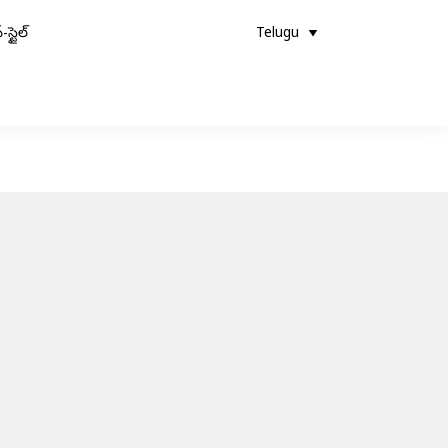
-స్టైల్
Telugu