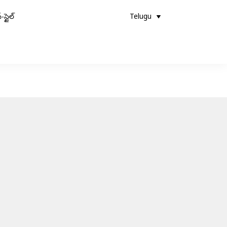
-స్టైల్
Telugu