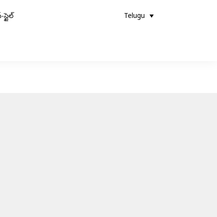
-స్టైల్
Telugu