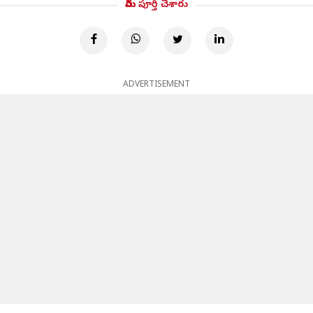
మీరు పూర్తి చేశారు
ADVERTISEMENT