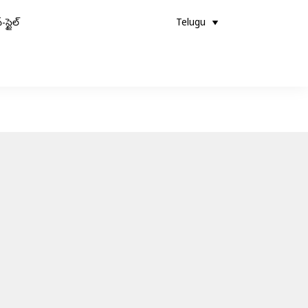
-స్టైల్
Telugu