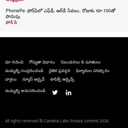
ఆంధ్రప్రదేశ్
PhonePe: ఫోన్‌పేలో ఎఫ్‌డీ, ఆర్‌డీ సేవలు.. రోజుకు రూ.100తో
పొదుపు
ఫోన్‌ పే
మా గురించి
గోప్యతా విధానం
నిబంధనలు & షరతులు
మమ్మల్ని సంప్రదించండి
నైతిక ప్రవర్తన
ఫిర్యాదుల పరిష్కారం
వార్తలు
న్యూస్ ఆర్కైవ్
టాపిక్స్ ఆర్కైవ్స్
మమ్మల్ని అనుసరించండి
All rights reserved © Candela Labs Private Limited 2026