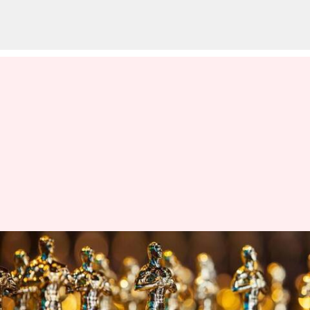
Oscar nominations 2024:
ఆస్కార్-2024 అవార్డుకు నామినేట్
అయిన చిత్రాలు, నటులు వీరే