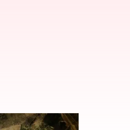
భక్తులు మృతి