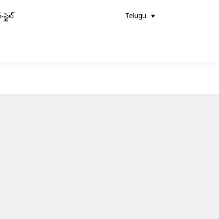
-స్టైల్
Telugu