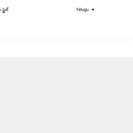
-స్టైల్
Telugu