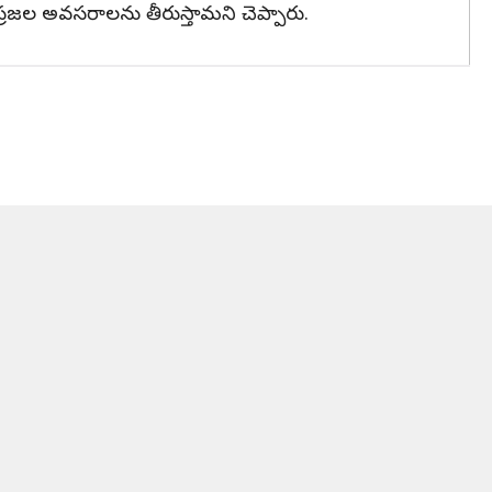
ి ప్రజల అవసరాలను తీరుస్తామని చెప్పారు.